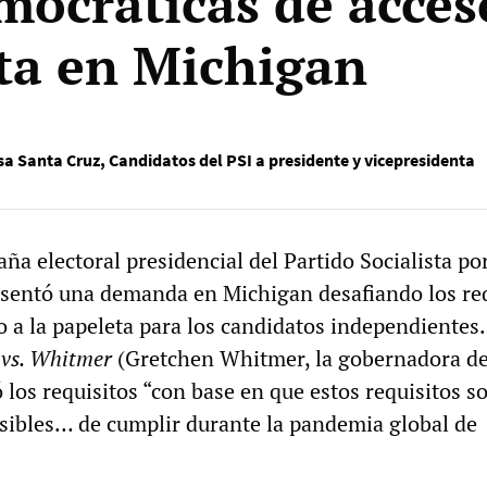
mocráticas de acceso
ta en Michigan
sa Santa Cruz
,
Candidatos del PSI a presidente y vicepresidenta
aña electoral presidencial del Partido Socialista por
esentó una demanda en Michigan desafiando los re
o a la papeleta para los candidatos independientes.
 vs. Whitmer
(Gretchen Whitmer, la gobernadora d
 los requisitos “con base en que estos requisitos s
sibles… de cumplir durante la pandemia global de