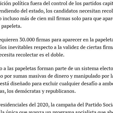
ción política fuera del control de los partidos capit
endiendo del estado, los candidatos necesitan recol
o incluso más de cien mil firmas solo para que apa
 papeleta.
equieren 30.000 firmas para aparecer en la papelet
íos inevitables respecto a la validez de ciertas firma
ecesita recolectar es el doble.
o a las papeletas forman parte de un sistema elect
 por sumas masivas de dinero y manipulado por l
está diseñado para excluir cualquier desafío a amb
tas, los demócratas y republicanos.
esidenciales del 2020, la campaña del Partido Soci
 la única que avanza un programa socialista que ab