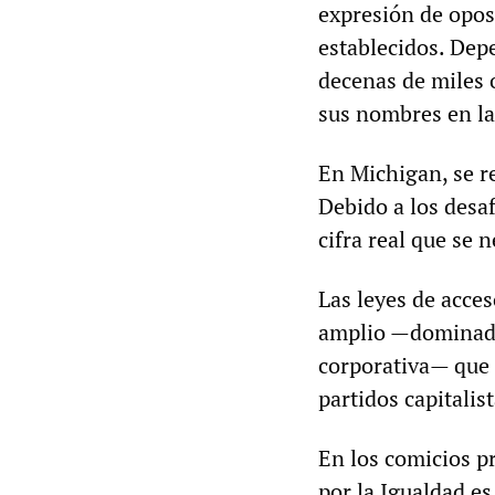
expresión de oposi
establecidos. Dep
decenas de miles 
sus nombres en la
En Michigan, se r
Debido a los desaf
cifra real que se n
Las leyes de acces
amplio —dominado
corporativa— que 
partidos capitalis
En los comicios pr
por la Igualdad es