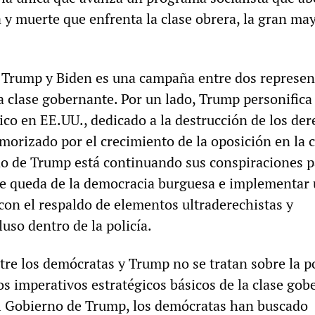
 y muerte que enfrenta la clase obrera, la gran ma
 Trump y Biden es una campaña entre dos represen
a clase gobernante. Por un lado, Trump personifica 
ico en EE.UU., dedicado a la destrucción de los de
morizado por el crecimiento de la oposición en la c
no de Trump está continuando sus conspiraciones p
e queda de la democracia burguesa e implementar
 con el respaldo de elementos ultraderechistas y
luso dentro de la policía.
tre los demócratas y Trump no se tratan sobre la po
los imperativos estratégicos básicos de la clase gob
el Gobierno de Trump, los demócratas han buscado