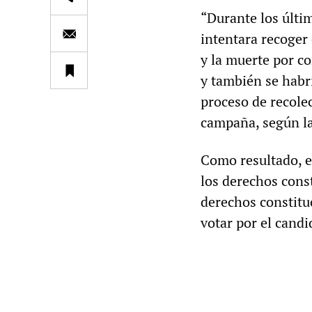
“Durante los últi
intentara recoger 
y la muerte por c
y también se habr
proceso de recole
campaña, según la
Como resultado, el
los derechos const
derechos constitu
votar por el candi