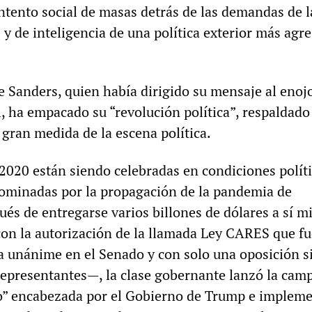
ntento social de masas detrás de las demandas de l
 y de inteligencia de una política exterior más agre
e Sanders, quien había dirigido su mensaje al enojo
l, ha empacado su “revolución política”, respaldado
 gran medida de la escena política.
 2020 están siendo celebradas en condiciones polít
dominadas por la propagación de la pandemia de
ués de entregarse varios billones de dólares a sí m
on la autorización de la llamada Ley CARES que fu
 unánime en el Senado y con solo una oposición s
epresentantes—, la clase gobernante lanzó la cam
jo” encabezada por el Gobierno de Trump e implem