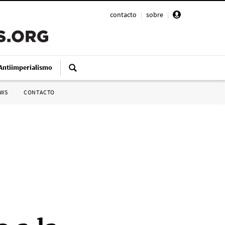
contacto
|
sobre
|
Antiimperialismo
SWS
CONTACTO