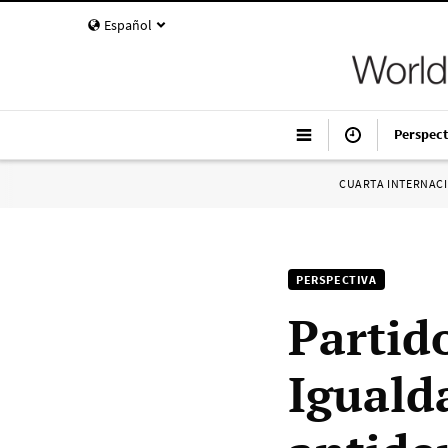
Español
Perspect
CUARTA INTERNAC
PERSPECTIVA
Partido
Iguald