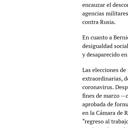
encauzar el desco
agencias militares
contra Rusia.
En cuanto a Berni
desigualdad socia
y desaparecido en
Las elecciones de
extraordinarias, 
coronavirus. Desp
fines de marzo —c
aprobada de forma
en la Cámara de R
“regreso al traba