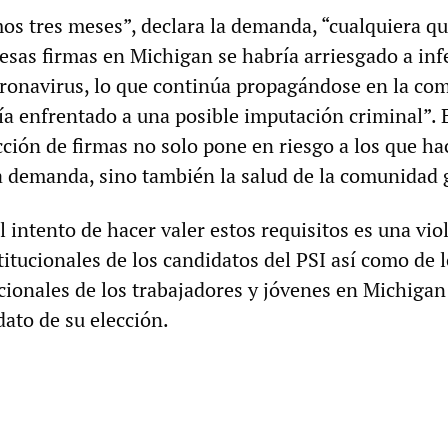
mos tres meses”, declara la demanda, “cualquiera q
esas firmas en Michigan se habría arriesgado a inf
oronavirus, lo que continúa propagándose en la co
ía enfrentado a una posible imputación criminal”. 
cción de firmas no solo pone en riesgo a los que h
 demanda, sino también la salud de la comunidad 
 intento de hacer valer estos requisitos es una vio
itucionales de los candidatos del PSI así como de 
cionales de los trabajadores y jóvenes en Michigan
dato de su elección.