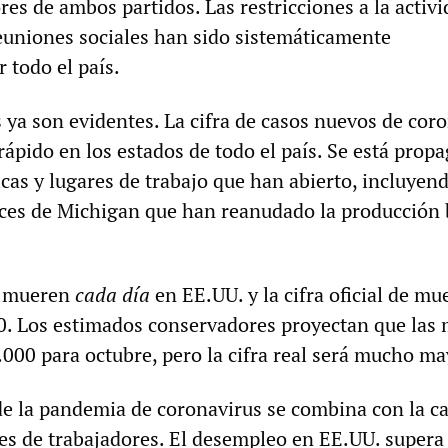
es de ambos partidos. Las restricciones a la activ
euniones sociales han sido sistemáticamente
 todo el país.
 ya son evidentes. La cifra de casos nuevos de cor
ápido en los estados de todo el país. Se está prop
icas y lugares de trabajo que han abierto, incluyend
ces de Michigan que han reanudado la producción 
s mueren
cada día
en EE.UU. y la cifra oficial de mu
0. Los estimados conservadores proyectan que las
000 para octubre, pero la cifra real será mucho ma
 de la pandemia de coronavirus se combina con la ca
nes de trabajadores. El desempleo en EE.UU. supera