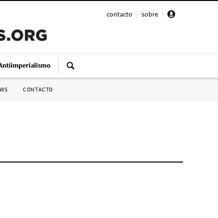
contacto
|
sobre
|
Antiimperialismo
SWS
CONTACTO