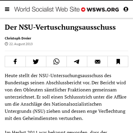
Der NSU-Vertuschungsausschuss
Christoph Dreier
22. August 2013
Heute stellt der NSU-Untersuchungsausschuss des
Bundestags seinen Abschlussbericht vor. Der Bericht wird
von den Obleuten sämtlicher Fraktionen gemeinsam
unterzeichnet. Er soll einen Schlussstrich unter die Affäre
um die Anschläge des Nationalsozialistischen
Untergrunds (NSU) ziehen und dessen enge Verflechtung
mit den Geheimdiensten vertuschen.
Im Herbst 2011 war bekannt geworden, dass der