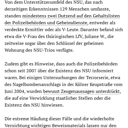
Von dem Unterstützerumfeld des NSU, das nach
derzeitigen Erkenntnissen 129 Menschen umfasste,
standen
mindestens zwei Dutzend auf den Gehaltslisten
der Polizeibehörden und Geheimdienste
, entweder als
verdeckte Ermittler oder als V-Leute. Darunter befand sich
etwa die V-Frau des thüringischen LfV, Juliane W., die
zeitweise sogar über den Schlüssel der geheimen
Wohnung des NSU-Trios verfügte.
Zudem gibt es Hinweise, dass auch die Polizeibehörden
schon seit 2007 über die Existenz des NSU informiert
waren. Bei einigen Untersuchungen der Terrorserie, etwa
des Nagelbombenanschlags in der Kölner Keupstraße vom
Juni 2004, wurden
bewusst Zeugenaussagen unterdrückt
,
die auf eine Verwicklung staatlicher Stellen oder die
Existenz des NSU hinwiesen.
Die extreme Häufung dieser Fälle und die wiederholte
Vernichtung wichtigen Beweismaterials lassen nur den