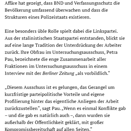
Affäre hat gezeigt, dass BND und Verfassungsschutz die
Bevölkerung umfassend überwachen und dass die
Strukturen eines Polizeistaats existieren.
Eine besonders üble Rolle spielt dabei die Linkspartei.
Aus der stalinistischen Staatspartei entstanden, blickt sie
auf eine lange Tradition der Unterdrückung der Arbeiter
zurück. Ihre Obfrau im Untersuchungsausschuss, Petra
Pau, bezeichnete die enge Zusammenarbeit aller
Fraktionen im Untersuchungsausschuss in einem
Interview mit der
Berliner Zeitung
„als vorbildlich.“
„Diesem Ausschuss ist es gelungen, das Gerangel um
kurzfristige parteipolitische Vorteile und eigene
Profilierung hinter das eigentliche Anliegen der Arbeit
zurückzustellen“, sagt Pau. „Wenn es einmal Konflikte gab
– und die gab es natürlich auch –, dann wurden sie
außerhalb der Öffentlichkeit geklärt, mit großer
Kompromissbereitschaft auf allen Seiten.“