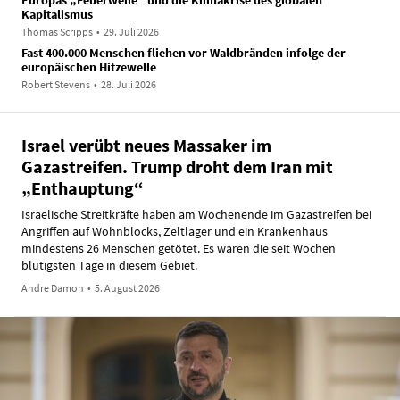
Kapitalismus
Thomas Scripps
•
29. Juli 2026
Fast 400.000 Menschen fliehen vor Waldbränden infolge der
europäischen Hitzewelle
Robert Stevens
•
28. Juli 2026
Israel verübt neues Massaker im
Gazastreifen. Trump droht dem Iran mit
„Enthauptung“
Israelische Streitkräfte haben am Wochenende im Gazastreifen bei
Angriffen auf Wohnblocks, Zeltlager und ein Krankenhaus
mindestens 26 Menschen getötet. Es waren die seit Wochen
blutigsten Tage in diesem Gebiet.
Andre Damon
•
5. August 2026