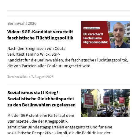
Berlinwahl 2026
Video: SGP-Kandidat verurteilt
faschistische Flüchtlingspolitik
Nach den Ereignissen von Ceuta
verurteilt Tamino Wilck, SGP-
Kandidat für die Berlin-Wahlen, die faschistische Flüchtlingspolitik,
die von Parteien aller Couleur umgesetzt wird.
Tamino Wilck
•
7. August 2026
Sozialismus statt Krieg! –
Sozialistische Gleichheitspartei
zu den Berlinwahlen zugelassen
Mit der SGP steht eine Partei auf dem
Stimmzettel, die der Kriegspolitik
sämtlicher Bundestagsparteien entgegentritt und für eine
sozialistische Perspektive kämpft, die die Bedürfnisse der