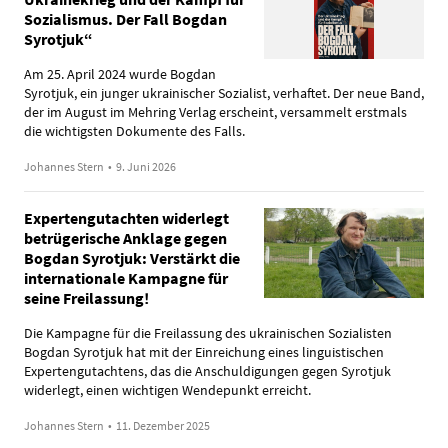
Sozialismus. Der Fall Bogdan
Syrotjuk“
Am 25. April 2024 wurde Bogdan
Syrotjuk, ein junger ukrainischer Sozialist, verhaftet. Der neue Band,
der im August im Mehring Verlag erscheint, versammelt erstmals
die wichtigsten Dokumente des Falls.
Johannes Stern
•
9. Juni 2026
Expertengutachten widerlegt
betrügerische Anklage gegen
Bogdan Syrotjuk: Verstärkt die
internationale Kampagne für
seine Freilassung!
Die Kampagne für die Freilassung des ukrainischen Sozialisten
Bogdan Syrotjuk hat mit der Einreichung eines linguistischen
Expertengutachtens, das die Anschuldigungen gegen Syrotjuk
widerlegt, einen wichtigen Wendepunkt erreicht.
Johannes Stern
•
11. Dezember 2025