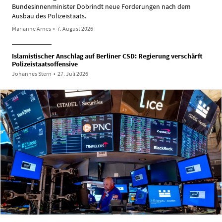
Bundesinnenminister Dobrindt neue Forderungen nach dem
Ausbau des Polizeistaats.
Marianne Arnes
•
7. August 2026
Islamistischer Anschlag auf Berliner CSD: Regierung verschärft
Polizeistaatsoffensive
Johannes Stern
•
27. Juli 2026