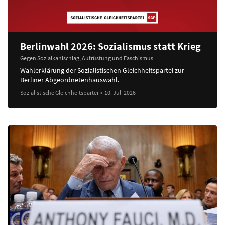
Berlinwahl 2026: Sozialismus statt Krieg
Gegen Sozialkahlschlag, Aufrüstung und Faschismus
Wahlerklärung der Sozialistischen Gleichheitspartei zur
Berliner Abgeordnetenhauswahl.
Sozialistische Gleichheitspartei
•
10. Juli 2026