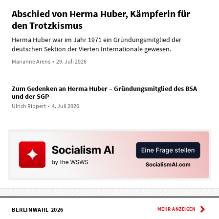
Abschied von Herma Huber, Kämpferin für
den Trotzkismus
Herma Huber war im Jahr 1971 ein Gründungsmitglied der
deutschen Sektion der Vierten Internationale gewesen.
Marianne Arens
•
29. Juli 2026
Zum Gedenken an Herma Huber – Gründungsmitglied des BSA
und der SGP
Ulrich Rippert
•
4. Juli 2026
BERLINWAHL 2026
MEHR ANZEIGEN