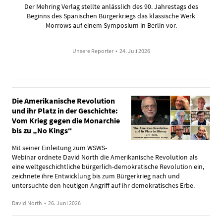
Der Mehring Verlag stellte anlässlich des 90. Jahrestags des
Beginns des Spanischen Bürgerkriegs das klassische Werk
Morrows auf einem Symposium in Berlin vor.
Unsere Reporter
•
24. Juli 2026
Die Amerikanische Revolution
und ihr Platz in der Geschichte:
Vom Krieg gegen die Monarchie
bis zu „No Kings“
Mit seiner Einleitung zum WSWS-
Webinar ordnete David North die Amerikanische Revolution als
eine weltgeschichtliche bürgerlich-demokratische Revolution ein,
zeichnete ihre Entwicklung bis zum Bürgerkrieg nach und
untersuchte den heutigen Angriff auf ihr demokratisches Erbe.
David North
•
26. Juni 2026