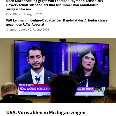
Nach Morddrohung gegen Will Lehman: Raymond Jensen aus
Gewerkschaft suspendiert und für immer von Kandidatur
ausgeschlossen
Evan Blake
•
7. August 2026
Will Lehman in Online-Debatte: Der Kandidat der Arbeiterklasse
gegen den UAW-Apparat
Shannon Jones
•
2. August 2026
USA: Vorwahlen in Michigan zeigen