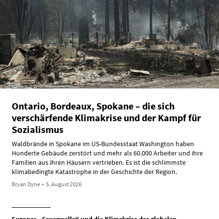
Ontario, Bordeaux, Spokane – die sich
verschärfende Klimakrise und der Kampf für
Sozialismus
Waldbrände in Spokane im US-Bundesstaat Washington haben
Hunderte Gebäude zerstört und mehr als 60.000 Arbeiter und ihre
Familien aus ihren Häusern vertrieben. Es ist die schlimmste
klimabedingte Katastrophe in der Geschichte der Region.
Bryan Dyne
•
5. August 2026
Europas „Feuerwelle“ und die Klimakrise des globalen