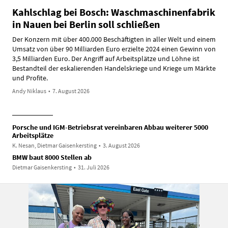
Kahlschlag bei Bosch: Waschmaschinenfabrik
in Nauen bei Berlin soll schließen
Der Konzern mit über 400.000 Beschäftigten in aller Welt und einem
Umsatz von über 90 Milliarden Euro erzielte 2024 einen Gewinn von
3,5 Milliarden Euro. Der Angriff auf Arbeitsplätze und Löhne ist
Bestandteil der eskalierenden Handelskriege und Kriege um Märkte
und Profite.
Andy Niklaus
•
7. August 2026
Porsche und IGM-Betriebsrat vereinbaren Abbau weiterer 5000
Arbeitsplätze
K. Nesan, Dietmar Gaisenkersting
•
3. August 2026
BMW baut 8000 Stellen ab
Dietmar Gaisenkersting
•
31. Juli 2026