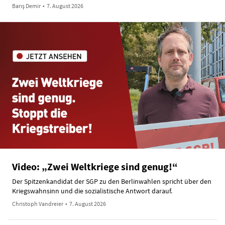
Barış Demir
•
7. August 2026
Video: „Zwei Weltkriege sind genug!“
Der Spitzenkandidat der SGP zu den Berlinwahlen spricht über den
Kriegswahnsinn und die sozialistische Antwort darauf.
Christoph Vandreier
•
7. August 2026