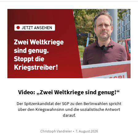
Video: „Zwei Weltkriege sind genug!“
Der Spitzenkandidat der SGP zu den Berlinwahlen spricht
über den Kriegswahnsinn und die sozialistische Antwort
darauf.
Christoph Vandreier
•
7. August 2026