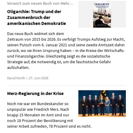
Vorwort zum neuen Buch von Mehring Books
Oligarchie: Trump und der
Zusammenbruch der
amerikanischen Demokratie
Das neue Buch widmet sich dem
Zeitraum von 2015 bis 2026. Es verfolgt Trumps Aufstieg zur Macht,
seinen Putsch vom 6. Januar 2021 und seine zweite Amtszeit dahin
zurück, wo sie ihren Ursprung haben – in die Kreise der Wirtschafts-
und Finanzoligarchie. Gleichzeitig zeigt es die sozialistische
Strategie auf, die notwendig ist, um die faschistische Gefahr
aufzuhalten.
David North
•
27. Juni 2026
Merz-Regierung in der Krise
Noch nie war ein Bundeskanzler so
unpopulär wie Friedrich Merz. Nach
knapp 15 Monaten im Amt sind nur
noch 18 Prozent der Bevölkerung mit
seiner Arbeit zufrieden, 78 Prozent sind es nicht.