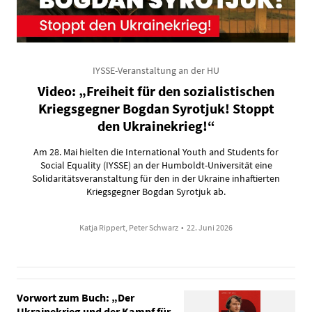
IYSSE-Veranstaltung an der HU
Video: „Freiheit für den sozialistischen
Kriegsgegner Bogdan Syrotjuk! Stoppt
den Ukrainekrieg!“
Am 28. Mai hielten die International Youth and Students for
Social Equality (IYSSE) an der Humboldt-Universität eine
Solidaritätsveranstaltung für den in der Ukraine inhaftierten
Kriegsgegner Bogdan Syrotjuk ab.
Katja Rippert, Peter Schwarz
•
22. Juni 2026
Vorwort zum Buch: „Der
Ukrainekrieg und der Kampf für