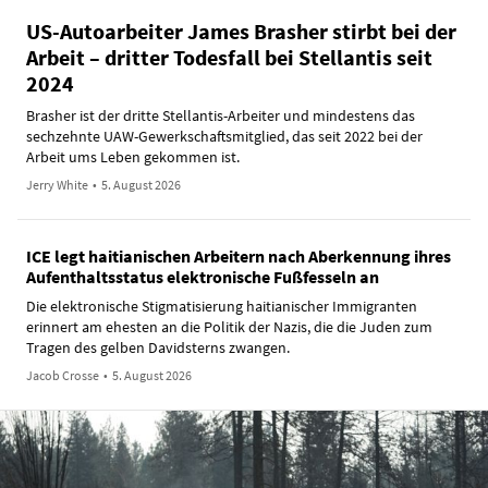
US-Autoarbeiter James Brasher stirbt bei der
Arbeit – dritter Todesfall bei Stellantis seit
2024
Brasher ist der dritte Stellantis-Arbeiter und mindestens das
sechzehnte UAW-Gewerkschaftsmitglied, das seit 2022 bei der
Arbeit ums Leben gekommen ist.
Jerry White
•
5. August 2026
ICE legt haitianischen Arbeitern nach Aberkennung ihres
Aufenthaltsstatus elektronische Fußfesseln an
Die elektronische Stigmatisierung haitianischer Immigranten
erinnert am ehesten an die Politik der Nazis, die die Juden zum
Tragen des gelben Davidsterns zwangen.
Jacob Crosse
•
5. August 2026