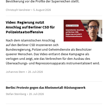
Bevölkerung vor die Profite der Superreichen stellt.
Christoph Vandreier
•
5. August 2026
Video: Regierung nutzt
Anschlag auf Berliner CSD für
Polizeistaatsoffensive
Nach dem islamistischen Anschlag
auf den Berliner CSD inszenieren sich
Bundesregierung, Polizei und Geheimdienste als Beschützer
queerer Menschen. Das Video entlarvt diese Kampagne als
verlogen und zeigt, wie das Verbrechen für den Ausbau des
Überwachungs- und Repressionsapparats instrumentalisiert wird.
Johannes Stern
•
28. Juli 2026
Berlin: Proteste gegen das Rheinmetall-Rüstungswerk
Stefan Steinberg
•
20. Juli 2026