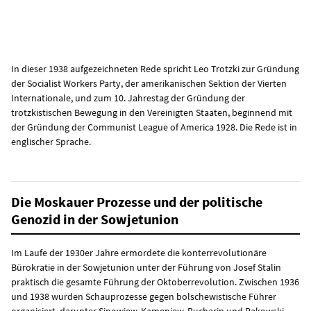
In dieser 1938 aufgezeichneten Rede spricht Leo Trotzki zur Gründung
der Socialist Workers Party, der amerikanischen Sektion der Vierten
Internationale, und zum 10. Jahrestag der Gründung der
trotzkistischen Bewegung in den Vereinigten Staaten, beginnend mit
der Gründung der Communist League of America 1928. Die Rede ist in
englischer Sprache.
Die Moskauer Prozesse und der politische
Genozid in der Sowjetunion
Im Laufe der 1930er Jahre ermordete die konterrevolutionäre
Bürokratie in der Sowjetunion unter der Führung von Josef Stalin
praktisch die gesamte Führung der Oktoberrevolution. Zwischen 1936
und 1938 wurden Schauprozesse gegen bolschewistische Führer
organisiert, darunter Sinowjew, Kamenjew, Bucharin und Rakowski.