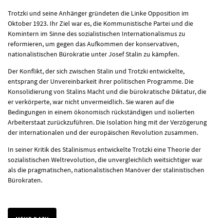
Trotzki und seine Anhänger gründeten die Linke Opposition im
Oktober 1923. Ihr Ziel war es, die Kommunistische Partei und die
Komintern im Sinne des sozialistischen Internationalismus zu
reformieren, um gegen das Aufkommen der konservativen,
nationalistischen Bürokratie unter Josef Stalin zu kämpfen.
Der Konflikt, der sich zwischen Stalin und Trotzki entwickelte,
entsprang der Unvereinbarkeit ihrer politischen Programme. Die
Konsolidierung von Stalins Macht und die bürokratische Diktatur, die
er verkörperte, war nicht unvermeidlich. Sie waren auf die
Bedingungen in einem ökonomisch rückständigen und isolierten
Arbeiterstaat zurückzuführen. Die Isolation hing mit der Verzögerung
der internationalen und der europäischen Revolution zusammen.
In seiner Kritik des Stalinismus entwickelte Trotzki eine Theorie der
sozialistischen Weltrevolution, die unvergleichlich weitsichtiger war
als die pragmatischen, nationalistischen Manöver der stalinistischen
Bürokraten.