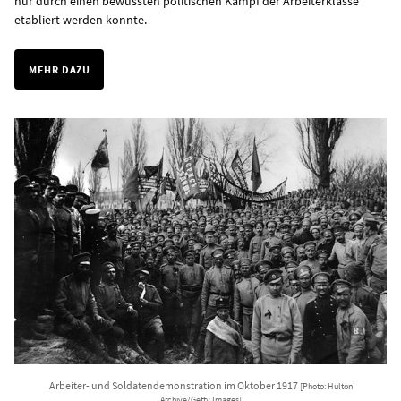
nur durch einen bewussten politischen Kampf der Arbeiterklasse
etabliert werden konnte.
MEHR DAZU
Arbeiter- und Soldatendemonstration im Oktober 1917
[Photo: Hulton
Archive/Getty Images]