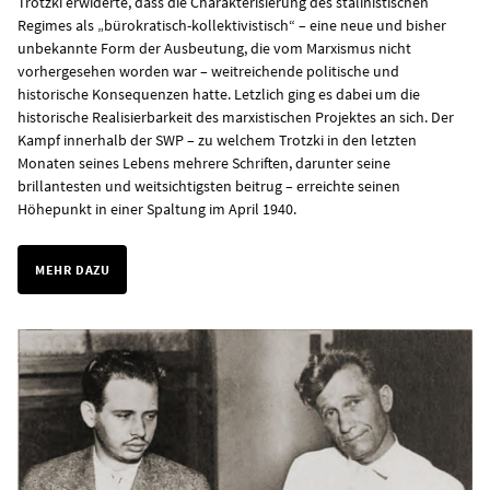
Trotzki erwiderte, dass die Charakterisierung des stalinistischen
Regimes als „bürokratisch-kollektivistisch“ – eine neue und bisher
unbekannte Form der Ausbeutung, die vom Marxismus nicht
vorhergesehen worden war – weitreichende politische und
historische Konsequenzen hatte. Letzlich ging es dabei um die
historische Realisierbarkeit des marxistischen Projektes an sich. Der
Kampf innerhalb der SWP – zu welchem Trotzki in den letzten
Monaten seines Lebens mehrere Schriften, darunter seine
brillantesten und weitsichtigsten beitrug – erreichte seinen
Höhepunkt in einer Spaltung im April 1940.
MEHR DAZU