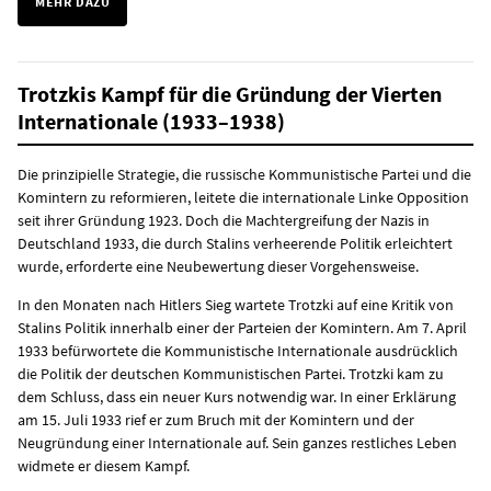
MEHR DAZU
Trotzkis Kampf für die Gründung der Vierten
Internationale (1933–1938)
Die prinzipielle Strategie, die russische Kommunistische Partei und die
Komintern zu reformieren, leitete die internationale Linke Opposition
seit ihrer Gründung 1923. Doch die Machtergreifung der Nazis in
Deutschland 1933, die durch Stalins verheerende Politik erleichtert
wurde, erforderte eine Neubewertung dieser Vorgehensweise.
In den Monaten nach Hitlers Sieg wartete Trotzki auf eine Kritik von
Stalins Politik innerhalb einer der Parteien der Komintern. Am 7. April
1933 befürwortete die Kommunistische Internationale ausdrücklich
die Politik der deutschen Kommunistischen Partei. Trotzki kam zu
dem Schluss, dass ein neuer Kurs notwendig war. In einer Erklärung
am 15. Juli 1933 rief er zum Bruch mit der Komintern und der
Neugründung einer Internationale auf. Sein ganzes restliches Leben
widmete er diesem Kampf.