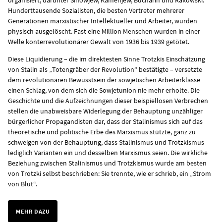
Hunderttausende Sozialisten, die besten Vertreter mehrerer
Generationen marxistischer Intellektueller und Arbeiter, wurden
physisch ausgelöscht. Fast eine Million Menschen wurden in einer
Welle konterrevolutionärer Gewalt von 1936 bis 1939 getötet.
Diese Liquidierung – die im direktesten Sinne Trotzkis Einschätzung
von Stalin als „Totengräber der Revolution“ bestätigte – versetzte
dem revolutionären Bewusstsein der sowjetischen Arbeiterklasse
einen Schlag, von dem sich die Sowjetunion nie mehr erholte. Die
Geschichte und die Aufzeichnungen dieser beispiellosen Verbrechen
stellen die unabweisbare Widerlegung der Behauptung unzähliger
bürgerlicher Propagandisten dar, dass der Stalinismus sich auf das
theoretische und politische Erbe des Marxismus stützte, ganz zu
schweigen von der Behauptung, dass Stalinismus und Trotzkismus
lediglich Varianten ein und desselben Marxismus seien. Die wirkliche
Beziehung zwischen Stalinismus und Trotzkismus wurde am besten
von Trotzki selbst beschrieben: Sie trennte, wie er schrieb, ein „Strom
von Blut“.
MEHR DAZU