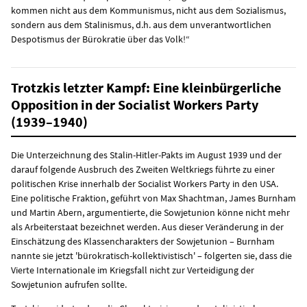
kommen nicht aus dem Kommunismus, nicht aus dem Sozialismus,
sondern aus dem Stalinismus, d.h. aus dem unverantwortlichen
Despotismus der Bürokratie über das Volk!“
Trotzkis letzter Kampf: Eine kleinbürgerliche
Opposition in der Socialist Workers Party
(1939–1940)
Die Unterzeichnung des Stalin-Hitler-Pakts im August 1939 und der
darauf folgende Ausbruch des Zweiten Weltkriegs führte zu einer
politischen Krise innerhalb der Socialist Workers Party in den USA.
Eine politische Fraktion, geführt von Max Shachtman, James Burnham
und Martin Abern, argumentierte, die Sowjetunion könne nicht mehr
als Arbeiterstaat bezeichnet werden. Aus dieser Veränderung in der
Einschätzung des Klassencharakters der Sowjetunion – Burnham
nannte sie jetzt 'bürokratisch-kollektivistisch' – folgerten sie, dass die
Vierte Internationale im Kriegsfall nicht zur Verteidigung der
Sowjetunion aufrufen sollte.