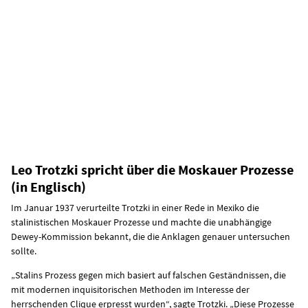
Leo Trotzki spricht über die Moskauer Prozesse
(in Englisch)
Im Januar 1937 verurteilte Trotzki in einer Rede in Mexiko die
stalinistischen Moskauer Prozesse und machte die unabhängige
Dewey-Kommission bekannt, die die Anklagen genauer untersuchen
sollte.
„Stalins Prozess gegen mich basiert auf falschen Geständnissen, die
mit modernen inquisitorischen Methoden im Interesse der
herrschenden Clique erpresst wurden“, sagte Trotzki. „Diese Prozesse