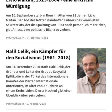
Würdigung
Am 16. September starb in Rom im Alter von 81 Jahren Livio
Maitan. Der Tod des letzten namhaften Führers des Vereinigten
Sekretariats, der die Spaltung von 1953 noch persönlich miterlebte,
gibt Anlass, eine politische Bilanz zu ziehen.
Peter Schwarz
•
21. Oktober 2004
Halil Celik, ein Kämpfer für
den Sozialismus (1961–2018)
Am 31. Dezember 2018 starb Halil Celik, der
Gründer und Leiter der Gruppe Sosyalist
Eşitlik, die in der Türkei das Internationale
Komitee der Vierten Internationale
unterstützt, im Alter von 57 Jahren an
einem Krebsleiden. Dieser Nachruf gibt einen
Überblick über sein Leben.
Peter Schwarz
•
2. Februar 2019