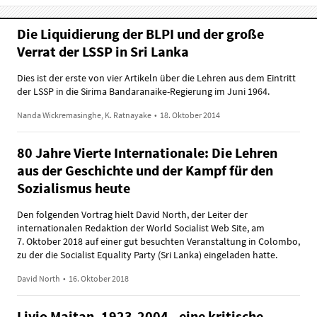
Die Liquidierung der BLPI und der große
Verrat der LSSP in Sri Lanka
Dies ist der erste von vier Artikeln über die Lehren aus dem Eintritt
der LSSP in die Sirima Bandaranaike-Regierung im Juni 1964.
Nanda Wickremasinghe, K. Ratnayake
•
18. Oktober 2014
80 Jahre Vierte Internationale: Die Lehren
aus der Geschichte und der Kampf für den
Sozialismus heute
Den folgenden Vortrag hielt David North, der Leiter der
internationalen Redaktion der World Socialist Web Site, am
7. Oktober 2018 auf einer gut besuchten Veranstaltung in Colombo,
zu der die Socialist Equality Party (Sri Lanka) eingeladen hatte.
David North
•
16. Oktober 2018
Livio Maitan, 1923-2004 - eine kritische