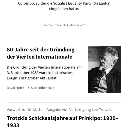
Colombo, zu der die Socialist Equality Party (Sri Lanka)
eingeladen hatte.
David North
•
16. Oktober 2018
80 Jahre seit der Gründung
der Vierten Internationale
Die Gründung der Vierten Internationale am
3. September 1938 war ein historisches
Ereignis mit großer Aktualität.
David North
•
3. September 2018
Vorwort zur türkischen Ausgabe von Verteidigung Leo Trotzkis
Trotzkis Schicksalsjahre auf Prinkipo: 1929–
1933