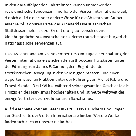
In den darauffolgenden Jahrzehnten kamen immer wieder
revisionistische Tendenzen innerhalb der Vierten Internationale auf,
die sich auf die eine oder andere Weise für die Abkehr vom Aufbau
einer revolutionären Partei der Arbeiterklasse aussprachen.
Stattdessen riefen sie zur Orientierung auf verschiedene
kleinbürgerliche, stalinistische, sozialdemokratische oder bürgerlich-
nationalistische Tendenzen auf.
Das IKVI entstand am 23. November 1953 im Zuge einer Spaltung der
Vierten Internationale zwischen den orthodoxen Trotzkisten unter
der Führung von James P. Cannon, dem Begründer der
trotzkistischen Bewegung in den Vereinigten Staaten, und einer
opportunistischen Fraktion unter der Führung von Michel Pablo und
Ernest Mandel. Das IKVI hat während seiner gesamten Geschichte die
Prinzipien des Marxismus hochgehalten und ist heute weltweit der
einzige Vertreter des revolutionären Sozialismus.
Auf dieser Seite können Leser Links zu Essays, Büchern und Fragen
zur Geschichte der Vierten Internationale finden. Weitere Werke
finden sich auch in unserer Bibliothek.