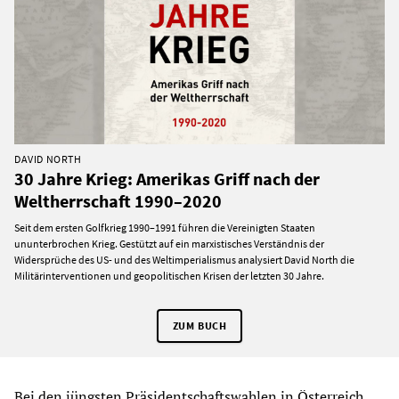
DAVID NORTH
30 Jahre Krieg: Amerikas Griff nach der
Weltherrschaft 1990–2020
Seit dem ersten Golfkrieg 1990–1991 führen die Vereinigten Staaten
ununterbrochen Krieg. Gestützt auf ein marxistisches Verständnis der
Widersprüche des US- und des Weltimperialismus analysiert David North die
Militärinterventionen und geopolitischen Krisen der letzten 30 Jahre.
ZUM BUCH
Bei den jüngsten Präsidentschaftswahlen in Österreich