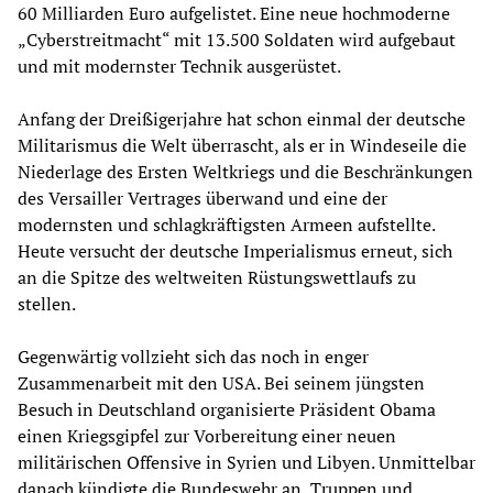
60 Milliarden Euro aufgelistet. Eine neue hochmoderne
„Cyberstreitmacht“ mit 13.500 Soldaten wird aufgebaut
und mit modernster Technik ausgerüstet.
Anfang der Dreißigerjahre hat schon einmal der deutsche
Militarismus die Welt überrascht, als er in Windeseile die
Niederlage des Ersten Weltkriegs und die Beschränkungen
des Versailler Vertrages überwand und eine der
modernsten und schlagkräftigsten Armeen aufstellte.
Heute versucht der deutsche Imperialismus erneut, sich
an die Spitze des weltweiten Rüstungswettlaufs zu
stellen.
Gegenwärtig vollzieht sich das noch in enger
Zusammenarbeit mit den USA. Bei seinem jüngsten
Besuch in Deutschland organisierte Präsident Obama
einen Kriegsgipfel zur Vorbereitung einer neuen
militärischen Offensive in Syrien und Libyen. Unmittelbar
danach kündigte die Bundeswehr an, Truppen und