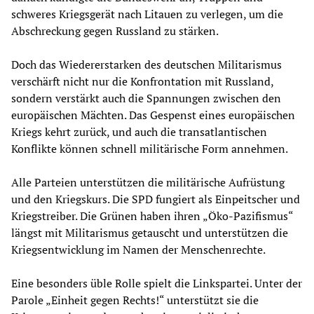
schweres Kriegsgerät nach Litauen zu verlegen, um die
Abschreckung gegen Russland zu stärken.
Doch das Wiedererstarken des deutschen Militarismus
verschärft nicht nur die Konfrontation mit Russland,
sondern verstärkt auch die Spannungen zwischen den
europäischen Mächten. Das Gespenst eines europäischen
Kriegs kehrt zurück, und auch die transatlantischen
Konflikte können schnell militärische Form annehmen.
Alle Parteien unterstützen die militärische Aufrüstung
und den Kriegskurs. Die SPD fungiert als Einpeitscher und
Kriegstreiber. Die Grünen haben ihren „Öko-Pazifismus“
längst mit Militarismus getauscht und unterstützen die
Kriegsentwicklung im Namen der Menschenrechte.
Eine besonders üble Rolle spielt die Linkspartei. Unter der
Parole „Einheit gegen Rechts!“ unterstützt sie die