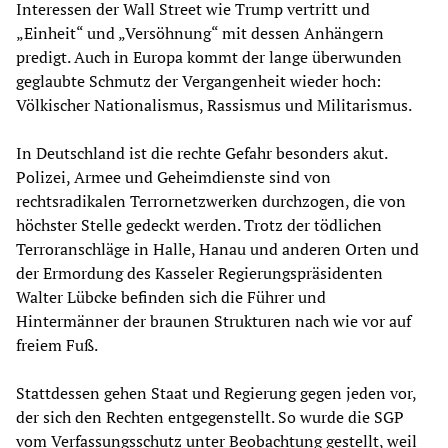
Interessen der Wall Street wie Trump vertritt und
„Einheit“ und „Versöhnung“ mit dessen Anhängern
predigt. Auch in Europa kommt der lange überwunden
geglaubte Schmutz der Vergangenheit wieder hoch:
Völkischer Nationalismus, Rassismus und Militarismus.
In Deutschland ist die rechte Gefahr besonders akut.
Polizei, Armee und Geheimdienste sind von
rechtsradikalen Terrornetzwerken durchzogen, die von
höchster Stelle gedeckt werden. Trotz der tödlichen
Terroranschläge in Halle, Hanau und anderen Orten und
der Ermordung des Kasseler Regierungspräsidenten
Walter Lübcke befinden sich die Führer und
Hintermänner der braunen Strukturen nach wie vor auf
freiem Fuß.
Stattdessen gehen Staat und Regierung gegen jeden vor,
der sich den Rechten entgegenstellt. So wurde die SGP
vom Verfassungsschutz unter Beobachtung gestellt, weil