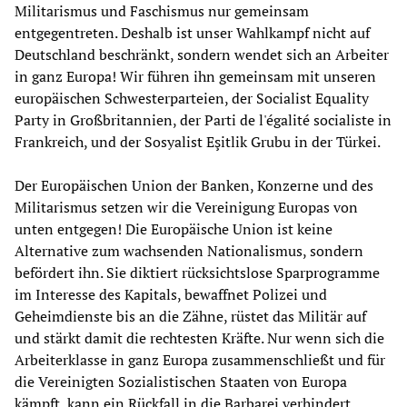
Militarismus und Faschismus nur gemeinsam
entgegentreten. Deshalb ist unser Wahlkampf nicht auf
Deutschland beschränkt, sondern wendet sich an Arbeiter
in ganz Europa! Wir führen ihn gemeinsam mit unseren
europäischen Schwesterparteien, der Socialist Equality
Party in Großbritannien, der Parti de l'égalité socialiste in
Frankreich, und der Sosyalist Eşitlik Grubu in der Türkei.
Der Europäischen Union der Banken, Konzerne und des
Militarismus setzen wir die Vereinigung Europas von
unten entgegen! Die Europäische Union ist keine
Alternative zum wachsenden Nationalismus, sondern
befördert ihn. Sie diktiert rücksichtslose Sparprogramme
im Interesse des Kapitals, bewaffnet Polizei und
Geheimdienste bis an die Zähne, rüstet das Militär auf
und stärkt damit die rechtesten Kräfte. Nur wenn sich die
Arbeiterklasse in ganz Europa zusammenschließt und für
die Vereinigten Sozialistischen Staaten von Europa
kämpft, kann ein Rückfall in die Barbarei verhindert