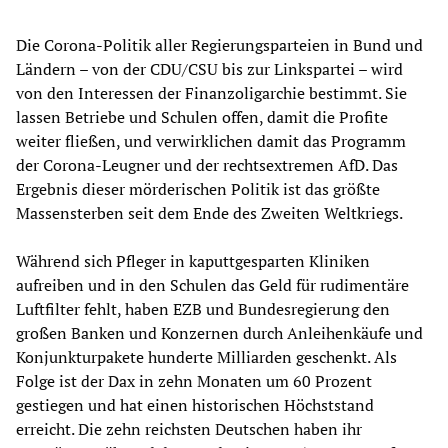
Die Corona-Politik aller Regierungsparteien in Bund und
Ländern – von der CDU/CSU bis zur Linkspartei – wird
von den Interessen der Finanzoligarchie bestimmt. Sie
lassen Betriebe und Schulen offen, damit die Profite
weiter fließen, und verwirklichen damit das Programm
der Corona-Leugner und der rechtsextremen AfD. Das
Ergebnis dieser mörderischen Politik ist das größte
Massensterben seit dem Ende des Zweiten Weltkriegs.
Während sich Pfleger in kaputtgesparten Kliniken
aufreiben und in den Schulen das Geld für rudimentäre
Luftfilter fehlt, haben EZB und Bundesregierung den
großen Banken und Konzernen durch Anleihenkäufe und
Konjunkturpakete hunderte Milliarden geschenkt. Als
Folge ist der Dax in zehn Monaten um 60 Prozent
gestiegen und hat einen historischen Höchststand
erreicht. Die zehn reichsten Deutschen haben ihr