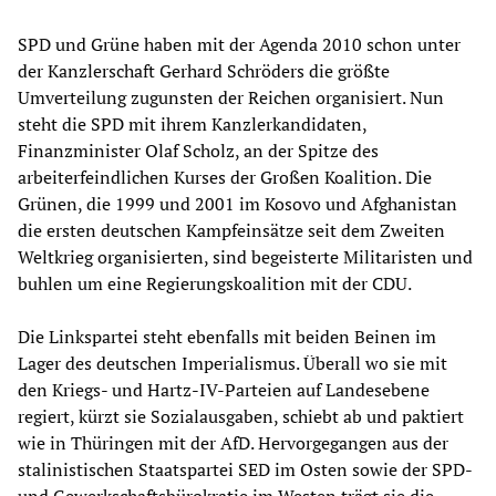
SPD und Grüne haben mit der Agenda 2010 schon unter
der Kanzlerschaft Gerhard Schröders die größte
Umverteilung zugunsten der Reichen organisiert. Nun
steht die SPD mit ihrem Kanzlerkandidaten,
Finanzminister Olaf Scholz, an der Spitze des
arbeiterfeindlichen Kurses der Großen Koalition. Die
Grünen, die 1999 und 2001 im Kosovo und Afghanistan
die ersten deutschen Kampfeinsätze seit dem Zweiten
Weltkrieg organisierten, sind begeisterte Militaristen und
buhlen um eine Regierungskoalition mit der CDU.
Die Linkspartei steht ebenfalls mit beiden Beinen im
Lager des deutschen Imperialismus. Überall wo sie mit
den Kriegs- und Hartz-IV-Parteien auf Landesebene
regiert, kürzt sie Sozialausgaben, schiebt ab und paktiert
wie in Thüringen mit der AfD. Hervorgegangen aus der
stalinistischen Staatspartei SED im Osten sowie der SPD-
und Gewerkschaftsbürokratie im Westen trägt sie die