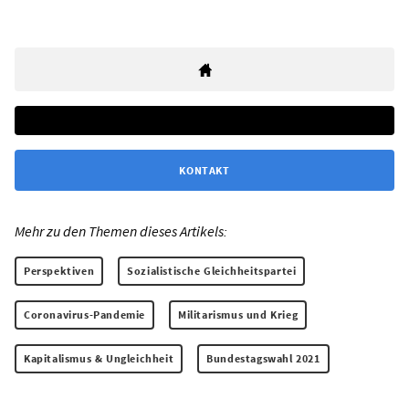
KONTAKT
Mehr zu den Themen dieses Artikels:
Perspektiven
Sozialistische Gleichheitspartei
Coronavirus-Pandemie
Militarismus und Krieg
Kapitalismus & Ungleichheit
Bundestagswahl 2021