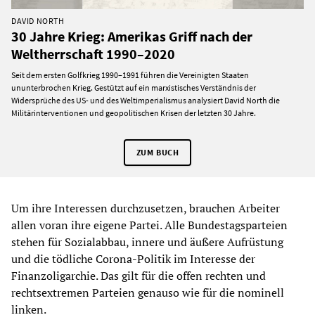
DAVID NORTH
30 Jahre Krieg: Amerikas Griff nach der
Weltherrschaft 1990–2020
Seit dem ersten Golfkrieg 1990–1991 führen die Vereinigten Staaten
ununterbrochen Krieg. Gestützt auf ein marxistisches Verständnis der
Widersprüche des US- und des Weltimperialismus analysiert David North die
Militärinterventionen und geopolitischen Krisen der letzten 30 Jahre.
ZUM BUCH
Um ihre Interessen durchzusetzen, brauchen Arbeiter
allen voran ihre eigene Partei. Alle Bundestagsparteien
stehen für Sozialabbau, innere und äußere Aufrüstung
und die tödliche Corona-Politik im Interesse der
Finanzoligarchie. Das gilt für die offen rechten und
rechtsextremen Parteien genauso wie für die nominell
linken.