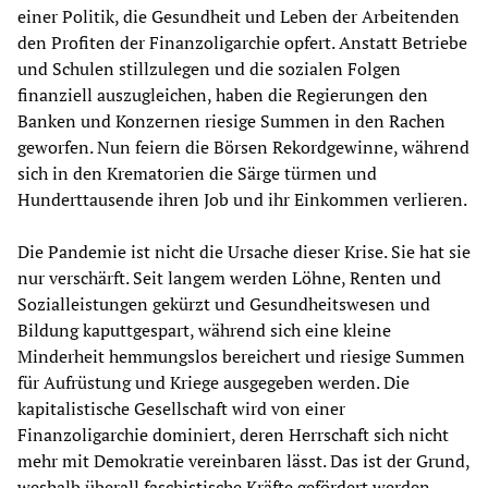
einer Politik, die Gesundheit und Leben der Arbeitenden
den Profiten der Finanzoligarchie opfert. Anstatt Betriebe
und Schulen stillzulegen und die sozialen Folgen
finanziell auszugleichen, haben die Regierungen den
Banken und Konzernen riesige Summen in den Rachen
geworfen. Nun feiern die Börsen Rekordgewinne, während
sich in den Krematorien die Särge türmen und
Hunderttausende ihren Job und ihr Einkommen verlieren.
Die Pandemie ist nicht die Ursache dieser Krise. Sie hat sie
nur verschärft. Seit langem werden Löhne, Renten und
Sozialleistungen gekürzt und Gesundheitswesen und
Bildung kaputtgespart, während sich eine kleine
Minderheit hemmungslos bereichert und riesige Summen
für Aufrüstung und Kriege ausgegeben werden. Die
kapitalistische Gesellschaft wird von einer
Finanzoligarchie dominiert, deren Herrschaft sich nicht
mehr mit Demokratie vereinbaren lässt. Das ist der Grund,
weshalb überall faschistische Kräfte gefördert werden.