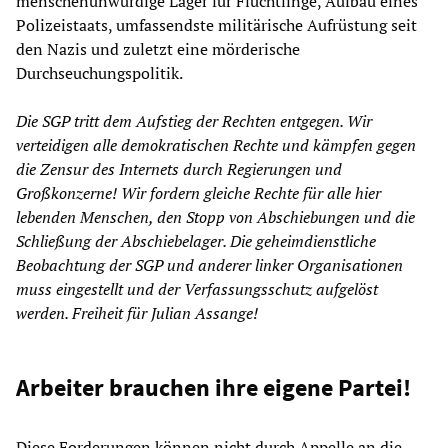
menschenunwürdige Lager für Flüchtlinge, Aufbau eines
Polizeistaats, umfassendste militärische Aufrüstung seit
den Nazis und zuletzt eine mörderische
Durchseuchungspolitik.
Die SGP tritt dem Aufstieg der Rechten entgegen. Wir
verteidigen alle demokratischen Rechte und kämpfen gegen
die Zensur des Internets durch Regierungen und
Großkonzerne!
Wir fordern gleiche Rechte für alle hier
lebenden Menschen, den Stopp von Abschiebungen und die
Schließung der Abschiebelager. Die geheimdienstliche
Beobachtung der SGP und anderer linker Organisationen
muss eingestellt und der Verfassungsschutz aufgelöst
werden.
Freiheit für Julian Assange!
Arbeiter brauchen ihre eigene Partei!
Diese Forderungen können nicht durch Appelle an die