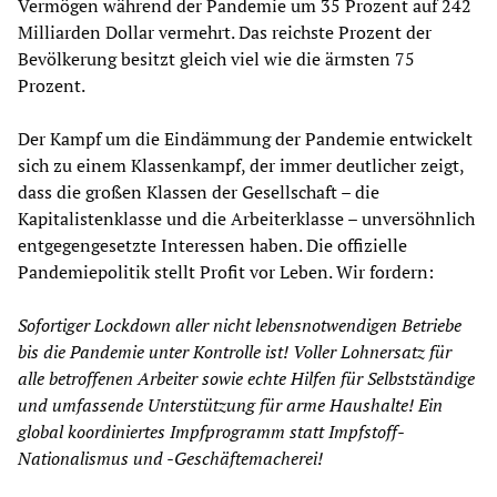
Vermögen während der Pandemie um 35 Prozent auf 242
Milliarden Dollar vermehrt. Das reichste Prozent der
Bevölkerung besitzt gleich viel wie die ärmsten 75
Prozent.
Der Kampf um die Eindämmung der Pandemie entwickelt
sich zu einem Klassenkampf, der immer deutlicher zeigt,
dass die großen Klassen der Gesellschaft – die
Kapitalistenklasse und die Arbeiterklasse – unversöhnlich
entgegengesetzte Interessen haben. Die offizielle
Pandemiepolitik stellt Profit vor Leben. Wir fordern:
Sofortiger Lockdown aller nicht lebensnotwendigen Betriebe
bis die Pandemie unter Kontrolle ist! Voller Lohnersatz für
alle betroffenen Arbeiter sowie echte Hilfen für Selbstständige
und umfassende Unterstützung für arme Haushalte! Ein
global koordiniertes Impfprogramm statt Impfstoff-
Nationalismus und -Geschäftemacherei!