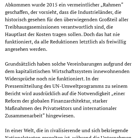
Abkommen wurde 2015 ein vermeintlicher „Rahmen“
geschaffen, der vorsieht, dass die Industrieländer, die
historisch gesehen für den überwiegenden Großteil aller
Treibhausgasemissionen verantwortlich sind, die
Hauptlast der Kosten tragen sollen. Doch das hat nie
funktioniert, da alle Reduktionen letztlich als freiwillig
angesehen werden.
Grundsätzlich haben solche Vereinbarungen aufgrund der
dem kapitalistischen Wirtschaftssystem innewohnenden
Widersprüche noch nie funktioniert. In der
Pressemitteilung des UN-Umweltprogramms zu seinem
Bericht wird ausdrücklich auf die Notwendigkeit „einer
Reform der globalen Finanzarchitektur, starker
Maßnahmen des Privatsektors und internationaler
Zusammenarbeit“ hingewiesen.
In einer Welt, die in rivalisierende und sich bekriegende
Nationalstaaten gespalten ist, während die Unternehmen