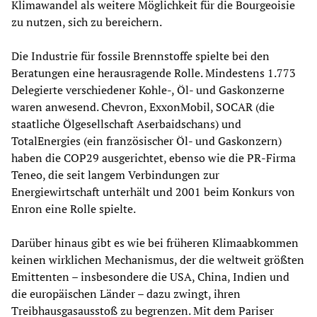
Klimawandel als weitere Möglichkeit für die Bourgeoisie
zu nutzen, sich zu bereichern.
Die Industrie für fossile Brennstoffe spielte bei den
Beratungen eine herausragende Rolle. Mindestens 1.773
Delegierte verschiedener Kohle-, Öl- und Gaskonzerne
waren anwesend. Chevron, ExxonMobil, SOCAR (die
staatliche Ölgesellschaft Aserbaidschans) und
TotalEnergies (ein französischer Öl- und Gaskonzern)
haben die COP29 ausgerichtet, ebenso wie die PR-Firma
Teneo, die seit langem Verbindungen zur
Energiewirtschaft unterhält und 2001 beim Konkurs von
Enron eine Rolle spielte.
Darüber hinaus gibt es wie bei früheren Klimaabkommen
keinen wirklichen Mechanismus, der die weltweit größten
Emittenten – insbesondere die USA, China, Indien und
die europäischen Länder – dazu zwingt, ihren
Treibhausgasausstoß zu begrenzen. Mit dem Pariser