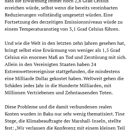
dass die Erwärmung immer noch 2,6 Grad Celsius
erreichen würde, selbst wenn die bereits vereinbarten
Reduzierungen vollständig umgesetzt würden. Eine
Fortsetzung des derzeitigen Emissionsniveaus würde zu
einem Temperaturanstieg von 3,1 Grad Celsius führen.
Und wie die Welt in den letzten zehn Jahren gesehen hat,
bringt selbst eine Erwärmung von weniger als 1,5 Grad
Celsius ein enormes Maß an Tod und Zerstörung mit sich.
Allein in den Vereinigten Staaten haben 24
Extremwetterereignisse stattgefunden, die mindestens
eine Milliarde Dollar gekostet haben. Weltweit gehen die
Schäden jedes Jahr in die Hunderte Milliarden, mit
Millionen Vertriebenen und Zehntausenden Toten.
Diese Probleme und die damit verbundenen realen
Kosten wurden in Baku nur sehr wenig thematisiert. Tine
Stege, die Klimabeauftragte der Marshall-Inseln, stellte
fest: „Wir verlassen die Konferenz mit einem kleinen Teil