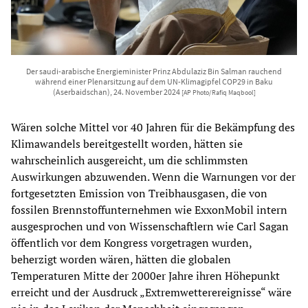
Der saudi-arabische Energieminister Prinz Abdulaziz Bin Salman rauchend
während einer Plenarsitzung auf dem UN-Klimagipfel COP29 in Baku
(Aserbaidschan), 24. November 2024
[AP Photo/Rafiq Maqbool]
Wären solche Mittel vor 40 Jahren für die Bekämpfung des
Klimawandels bereitgestellt worden, hätten sie
wahrscheinlich ausgereicht, um die schlimmsten
Auswirkungen abzuwenden. Wenn die Warnungen vor der
fortgesetzten Emission von Treibhausgasen, die von
fossilen Brennstoffunternehmen wie ExxonMobil intern
ausgesprochen und von Wissenschaftlern wie Carl Sagan
öffentlich vor dem Kongress vorgetragen wurden,
beherzigt worden wären, hätten die globalen
Temperaturen Mitte der 2000er Jahre ihren Höhepunkt
erreicht und der Ausdruck „Extremwetterereignisse“ wäre