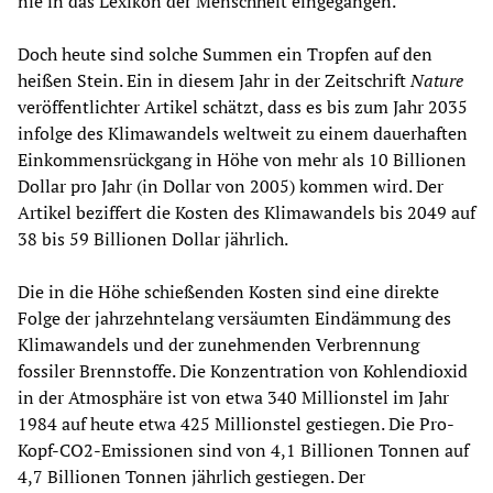
nie in das Lexikon der Menschheit eingegangen.
Doch heute sind solche Summen ein Tropfen auf den
heißen Stein. Ein in diesem Jahr in der Zeitschrift
Nature
veröffentlichter Artikel schätzt, dass es bis zum Jahr 2035
infolge des Klimawandels weltweit zu einem dauerhaften
Einkommensrückgang in Höhe von mehr als 10 Billionen
Dollar pro Jahr (in Dollar von 2005) kommen wird. Der
Artikel beziffert die Kosten des Klimawandels bis 2049 auf
38 bis 59 Billionen Dollar jährlich.
Die in die Höhe schießenden Kosten sind eine direkte
Folge der jahrzehntelang versäumten Eindämmung des
Klimawandels und der zunehmenden Verbrennung
fossiler Brennstoffe. Die Konzentration von Kohlendioxid
in der Atmosphäre ist von etwa 340 Millionstel im Jahr
1984 auf heute etwa 425 Millionstel gestiegen. Die Pro-
Kopf-CO2-Emissionen sind von 4,1 Billionen Tonnen auf
4,7 Billionen Tonnen jährlich gestiegen. Der