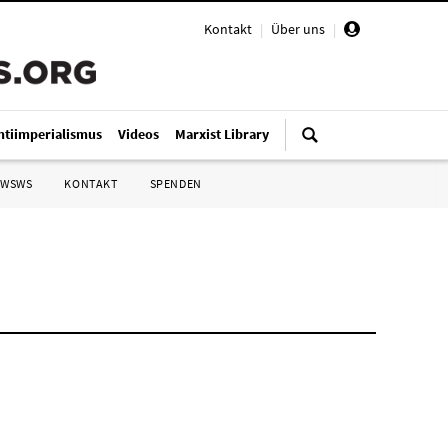
Kontakt
|
Über uns
|
ntiimperialismus
Videos
Marxist Library
 WSWS
KONTAKT
SPENDEN