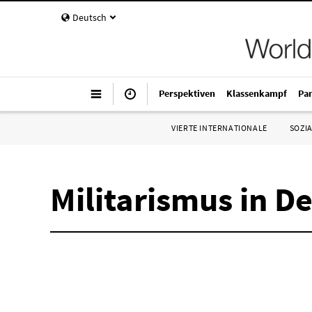
Deutsch
Perspektiven
Klassenkampf
Pa
VIERTE INTERNATIONALE
SOZIA
Militarismus in D