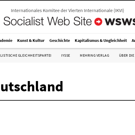
Internationales Komitee der Vierten Internationale
(
IKVI
)
ndemie
Kunst & Kultur
Geschichte
Kapitalismus & Ungleichheit
A
LISTISCHE GLEICHHEITSPARTEI
IYSSE
MEHRING VERLAG
ÜBER DIE
eutschland