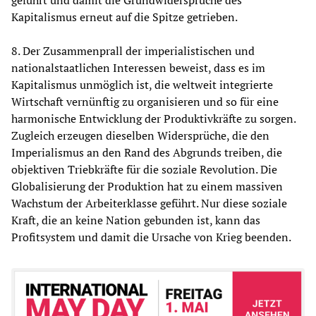
geführt und damit die Grundwidersprüche des
Kapitalismus erneut auf die Spitze getrieben.
8. Der Zusammenprall der imperialistischen und
nationalstaatlichen Interessen beweist, dass es im
Kapitalismus unmöglich ist, die weltweit integrierte
Wirtschaft vernünftig zu organisieren und so für eine
harmonische Entwicklung der Produktivkräfte zu sorgen.
Zugleich erzeugen dieselben Widersprüche, die den
Imperialismus an den Rand des Abgrunds treiben, die
objektiven Triebkräfte für die soziale Revolution. Die
Globalisierung der Produktion hat zu einem massiven
Wachstum der Arbeiterklasse geführt. Nur diese soziale
Kraft, die an keine Nation gebunden ist, kann das
Profitsystem und damit die Ursache von Krieg beenden.