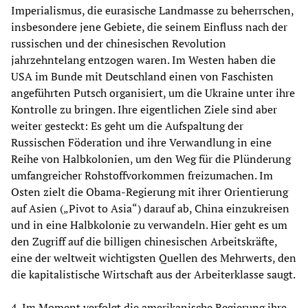
Imperialismus, die eurasische Landmasse zu beherrschen,
insbesondere jene Gebiete, die seinem Einfluss nach der
russischen und der chinesischen Revolution
jahrzehntelang entzogen waren. Im Westen haben die
USA im Bunde mit Deutschland einen von Faschisten
angeführten Putsch organisiert, um die Ukraine unter ihre
Kontrolle zu bringen. Ihre eigentlichen Ziele sind aber
weiter gesteckt: Es geht um die Aufspaltung der
Russischen Föderation und ihre Verwandlung in eine
Reihe von Halbkolonien, um den Weg für die Plünderung
umfangreicher Rohstoffvorkommen freizumachen. Im
Osten zielt die Obama-Regierung mit ihrer Orientierung
auf Asien („Pivot to Asia“) darauf ab, China einzukreisen
und in eine Halbkolonie zu verwandeln. Hier geht es um
den Zugriff auf die billigen chinesischen Arbeitskräfte,
eine der weltweit wichtigsten Quellen des Mehrwerts, den
die kapitalistische Wirtschaft aus der Arbeiterklasse saugt.
4. Im Moment verfolgt die amerikanische Regierung ihre