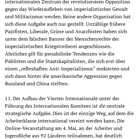
internationalen Zentrum der revolutionären Opposition
gegen das Wiederaufleben von imperialistischer Gewalt
und Militarismus werden. Keine andere Organisation hat
sich diese Aufgabe auch nur gestellt. Unzählige frühere
Pazifisten, Liberale, Grüne und Anarchisten haben sich
unter dem falschen Banner der Menschenrechte der
imperialistischen Kriegstreiberei angeschlossen.
Ähnliches gilt für pseudolinke Tendenzen wie die
Pablisten und die Staatskapitalisten, die sich erst über
einen „reflexhaften Anti-Imperialismus“ mokierten und
sich dann hinter die amerikanische Aggression gegen
Russland und China stellten.
11. Der Aufbau der Vierten Internationale unter der
Führung des Internationalen Komitees ist
die
zentrale
strategische Aufgabe. Dies ist der einzige Weg, auf dem die
Arbeiterklasse international vereint werden kann. Die
Online-Veranstaltung am 4. Mai, an der Arbeiter und
Jugendliche aus 92 Ländern teilnahmen, hat deutlich