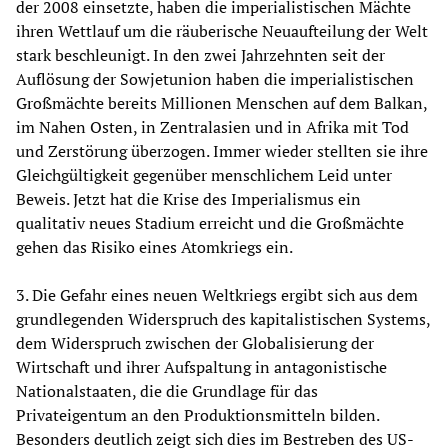
der 2008 einsetzte, haben die imperialistischen Mächte
ihren Wettlauf um die räuberische Neuaufteilung der Welt
stark beschleunigt. In den zwei Jahrzehnten seit der
Auflösung der Sowjetunion haben die imperialistischen
Großmächte bereits Millionen Menschen auf dem Balkan,
im Nahen Osten, in Zentralasien und in Afrika mit Tod
und Zerstörung überzogen. Immer wieder stellten sie ihre
Gleichgültigkeit gegenüber menschlichem Leid unter
Beweis. Jetzt hat die Krise des Imperialismus ein
qualitativ neues Stadium erreicht und die Großmächte
gehen das Risiko eines Atomkriegs ein.
3. Die Gefahr eines neuen Weltkriegs ergibt sich aus dem
grundlegenden Widerspruch des kapitalistischen Systems,
dem Widerspruch zwischen der Globalisierung der
Wirtschaft und ihrer Aufspaltung in antagonistische
Nationalstaaten, die die Grundlage für das
Privateigentum an den Produktionsmitteln bilden.
Besonders deutlich zeigt sich dies im Bestreben des US-