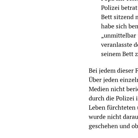
Polizei betr
Bett sitzend 
habe sich bem
„unmittelbar 
veranlasste d
seinem Bett z
Bei jedem dieser 
Über jeden einzel
Medien nicht beri
durch die Polizei 
Leben fürchteten 
wurde nicht dara
geschehen und ob