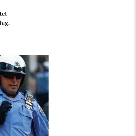
tet
Tag.
.