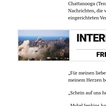
Chattanooga (Ten
Nachrichten, die 
eingerichteten Ve
„Für meinen liebe
meinem Herzen be
„Schein auf uns h
„Mykel Jenkins ha