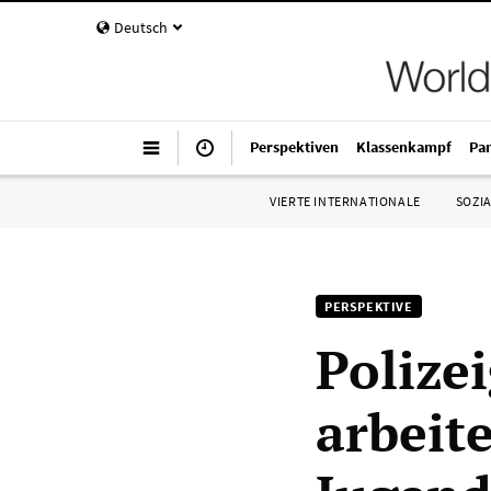
Deutsch
Perspektiven
Klassenkampf
Pa
VIERTE INTERNATIONALE
SOZIA
PERSPEKTIVE
Polize
arbeit