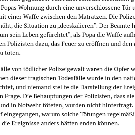
at Popas Wohnung durch eine unverschlossene Tür 
mit einer Waffe zwischen den Matratzen. Die Polize
üht, die Situation zu „deeskalieren“. Der Beamte 
um sein Leben gefürchtet“, als Popa die Waffe auf
en Polizisten dazu, das Feuer zu eröffnen und den
u töten.
Fälle von tödlicher Polizeigewalt waren die Opfer w
nen dieser tragischen Todesfälle wurde in den nat
chtet, und niemand stellte die Darstellung der Ere
in Frage. Die Behauptungen der Polizisten, dass si
und in Notwehr töteten, wurden nicht hinterfragt.
uf eingegangen, warum solche Tötungen regelmäß
 die Ereignisse anders hätten enden können.