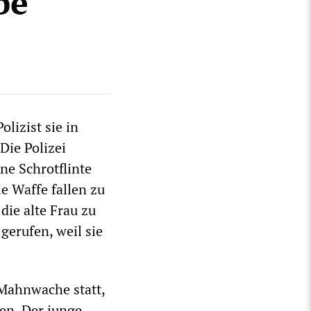
be
lizist sie in
Die Polizei
ne Schrotflinte
ie Waffe fallen zu
die alte Frau zu
gerufen, weil sie
Mahnwache statt,
en. Der junge