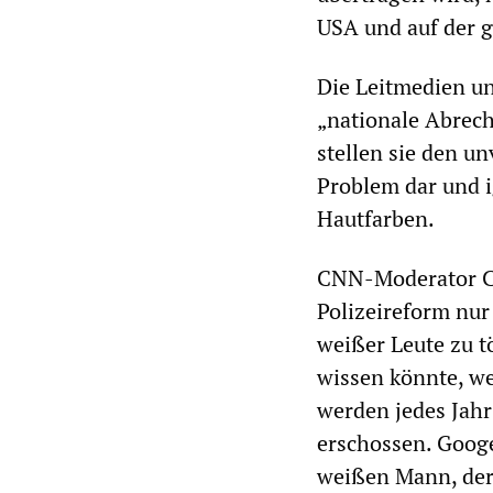
USA und auf der 
Die Leitmedien un
„nationale Abrech
stellen sie den un
Problem dar und 
Hautfarben.
CNN-Moderator Ch
Polizeireform nur
weißer Leute zu t
wissen könnte, w
werden jedes Jahr
erschossen. Goog
weißen Mann, der 