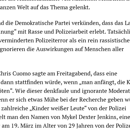
ganzen Welt auf das Thema gelenkt.
d die Demokratische Partei verkünden, dass das L
nung“ mit Rasse und Polizeiarbeit erlebt. Tatsächl
verminderten Polizeiterror als ein rein rassistische
ignorieren die Auswirkungen auf Menschen aller
ris Cuomo sagte am Freitagabend, dass eine
 dann stattfinden würde, wenn „man anfängt, die 
öten“. Wie dieser denkfaule und ignorante Modera
enn er sich etwas Mühe bei der Recherche geben w
 zahlreiche „Kinder weißer Leute“ von der Polizei
elt man den Namen von Mykel Dexter Jenkins, ein
am 19. März im Alter von 29 Jahren von der Polize