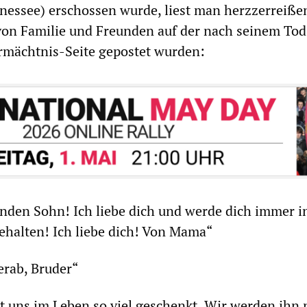
nessee) erschossen wurde, liest man herzzerreiße
von Familie und Freunden auf der nach seinem Tod
rmächtnis-Seite gepostet wurden:
nden Sohn! Ich liebe dich und werde dich immer i
halten! Ich liebe dich! Von Mama“
erab, Bruder“
t uns im Leben so viel geschenkt. Wir werden ihn 