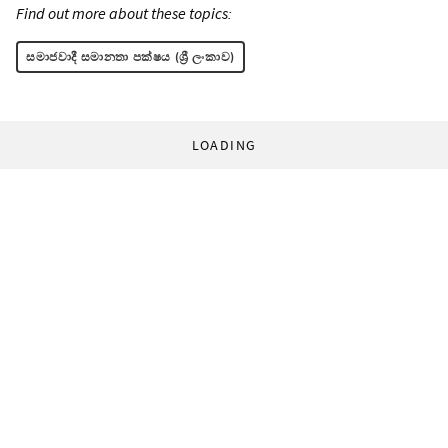
Find out more about these topics:
සමාජවාදී සමානතා පක්ෂය (ශ්‍රී ලංකාව)
LOADING