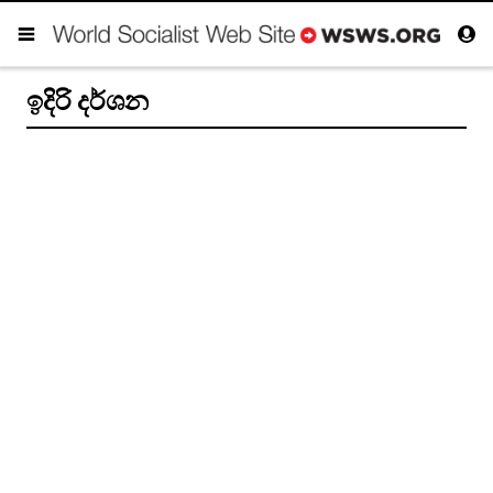
ඉදිරි දර්ශන